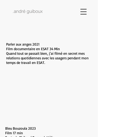
.a
ndré guiboux
Parler aux anges 2021
Film documentaire en ESAT 34 Min
Quand tout se passait bien, j’ai filmé en secret mes
relations quotidiennes avec les usagers pendant mon
temps de travail en ESAT.
Bleu Bouzoula 2023
Film 17 min